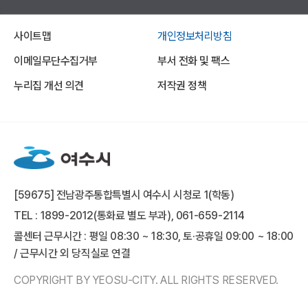
사이트맵
개인정보처리방침
이메일무단수집거부
부서 전화 및 팩스
누리집 개선 의견
저작권 정책
[59675] 전남광주통합특별시 여수시 시청로 1(학동)
TEL : 1899-2012(통화료 별도 부과), 061-659-2114
콜센터 근무시간 : 평일 08:30 ~ 18:30, 토·공휴일 09:00 ~ 18:00
/ 근무시간 외 당직실로 연결
COPYRIGHT BY YEOSU-CITY. ALL RIGHTS RESERVED.