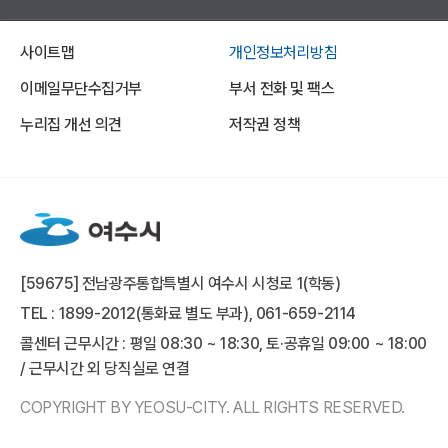
사이트맵
개인정보처리방침
이메일무단수집거부
부서 전화 및 팩스
누리집 개선 의견
저작권 정책
[59675] 전남광주통합특별시 여수시 시청로 1(학동)
TEL : 1899-2012(통화료 별도 부과), 061-659-2114
콜센터 근무시간 : 평일 08:30 ~ 18:30, 토·공휴일 09:00 ~ 18:00
/ 근무시간 외 당직실로 연결
COPYRIGHT BY YEOSU-CITY. ALL RIGHTS RESERVED.