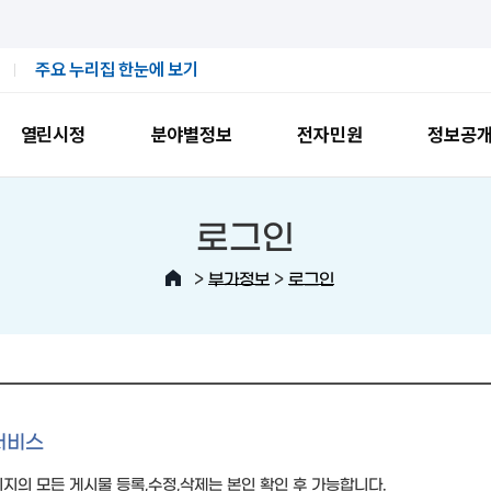
주요 누리집 한눈에 보기
열린시정
분야별정보
전자민원
정보공
로그인
>
>
부가정보
로그인
서비스
지의 모든 게시물 등록,수정,삭제는 본인 확인 후 가능합니다.