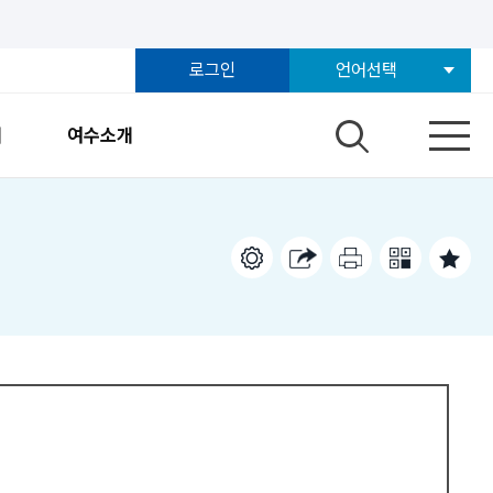
로그인
언어선택
개
여수소개