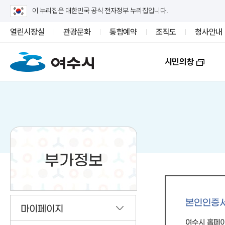
이 누리집은 대한민국 공식 전자정부 누리집입니다.
열린시장실
관광문화
통합예약
조직도
청사안내
시민의창
부가정보
본인인증
마이페이지
여수시 홈페이