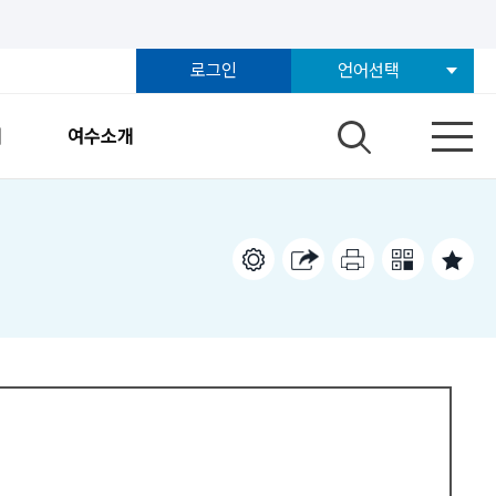
로그인
언어선택
개
여수소개