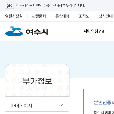
이 누리집은 대한민국 공식 전자정부 누리집입니다.
열린시장실
관광문화
통합예약
조직도
청사안내
시민의창
부가정보
본인인증
마이페이지
여수시 홈페이