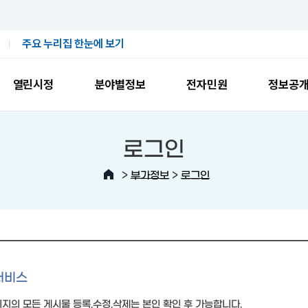
주요 누리집 한눈에 보기
열린시정
분야별정보
전자민원
정보공
로그인
>
>
부가정보
로그인
서비스
지의 모든 게시물 등록,수정,삭제는 본인 확인 후 가능합니다.