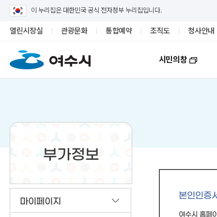
이 누리집은 대한민국 공식 전자정부 누리집입니다.
열린시장실
관광문화
통합예약
조직도
청사안내
시민의창
부가정보
본인인증
마이페이지
여수시 홈페이