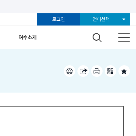
로그인
언어선택
개
여수소개