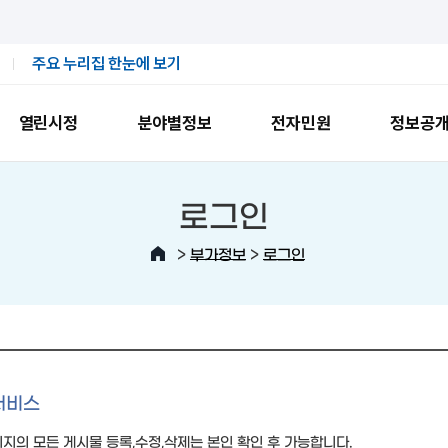
주요 누리집 한눈에 보기
열린시정
분야별정보
전자민원
정보공
로그인
>
>
부가정보
로그인
서비스
지의 모든 게시물 등록,수정,삭제는 본인 확인 후 가능합니다.