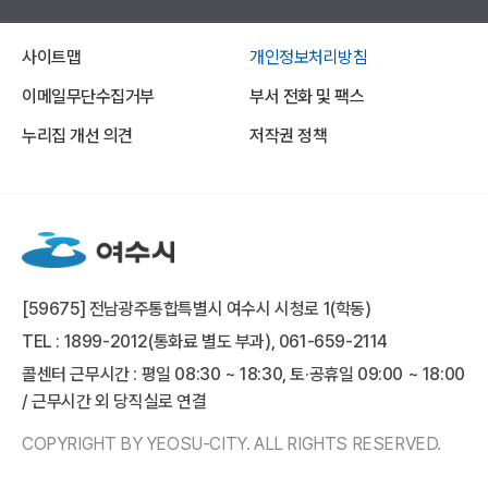
사이트맵
개인정보처리방침
이메일무단수집거부
부서 전화 및 팩스
누리집 개선 의견
저작권 정책
[59675] 전남광주통합특별시 여수시 시청로 1(학동)
TEL : 1899-2012(통화료 별도 부과), 061-659-2114
콜센터 근무시간 : 평일 08:30 ~ 18:30, 토·공휴일 09:00 ~ 18:00
/ 근무시간 외 당직실로 연결
COPYRIGHT BY YEOSU-CITY. ALL RIGHTS RESERVED.