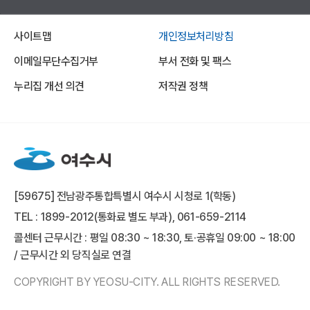
사이트맵
개인정보처리방침
이메일무단수집거부
부서 전화 및 팩스
누리집 개선 의견
저작권 정책
[59675] 전남광주통합특별시 여수시 시청로 1(학동)
TEL : 1899-2012(통화료 별도 부과), 061-659-2114
콜센터 근무시간 : 평일 08:30 ~ 18:30, 토·공휴일 09:00 ~ 18:00
/ 근무시간 외 당직실로 연결
COPYRIGHT BY YEOSU-CITY. ALL RIGHTS RESERVED.