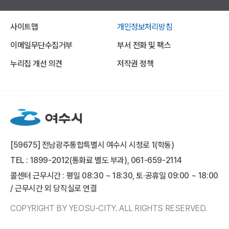
사이트맵
개인정보처리방침
이메일무단수집거부
부서 전화 및 팩스
누리집 개선 의견
저작권 정책
[59675] 전남광주통합특별시 여수시 시청로 1(학동)
TEL : 1899-2012(통화료 별도 부과), 061-659-2114
콜센터 근무시간 : 평일 08:30 ~ 18:30, 토·공휴일 09:00 ~ 18:00
/ 근무시간 외 당직실로 연결
COPYRIGHT BY YEOSU-CITY. ALL RIGHTS RESERVED.