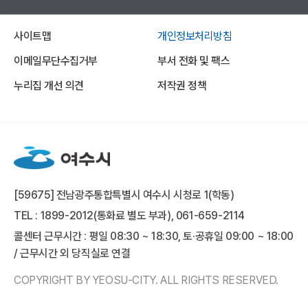
사이트맵
개인정보처리방침
이메일무단수집거부
부서 전화 및 팩스
누리집 개선 의견
저작권 정책
[59675] 전남광주통합특별시 여수시 시청로 1(학동)
TEL : 1899-2012(통화료 별도 부과), 061-659-2114
콜센터 근무시간 : 평일 08:30 ~ 18:30, 토·공휴일 09:00 ~ 18:00
/ 근무시간 외 당직실로 연결
COPYRIGHT BY YEOSU-CITY. ALL RIGHTS RESERVED.