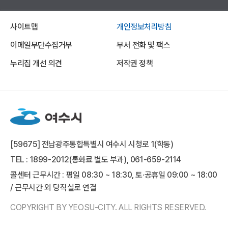
사이트맵
개인정보처리방침
이메일무단수집거부
부서 전화 및 팩스
누리집 개선 의견
저작권 정책
[59675] 전남광주통합특별시 여수시 시청로 1(학동)
TEL : 1899-2012(통화료 별도 부과), 061-659-2114
콜센터 근무시간 : 평일 08:30 ~ 18:30, 토·공휴일 09:00 ~ 18:00
/ 근무시간 외 당직실로 연결
COPYRIGHT BY YEOSU-CITY. ALL RIGHTS RESERVED.