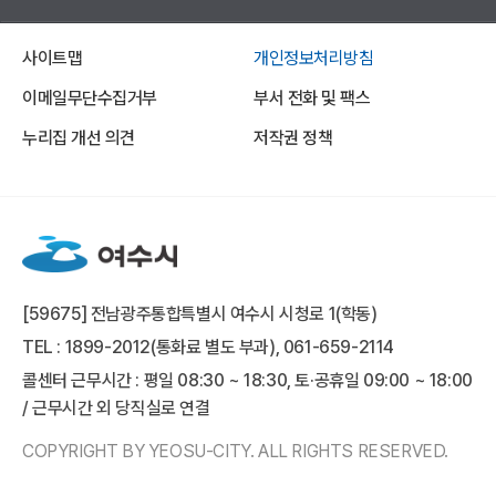
사이트맵
개인정보처리방침
이메일무단수집거부
부서 전화 및 팩스
누리집 개선 의견
저작권 정책
[59675] 전남광주통합특별시 여수시 시청로 1(학동)
TEL : 1899-2012(통화료 별도 부과), 061-659-2114
콜센터 근무시간 : 평일 08:30 ~ 18:30, 토·공휴일 09:00 ~ 18:00
/ 근무시간 외 당직실로 연결
COPYRIGHT BY YEOSU-CITY. ALL RIGHTS RESERVED.