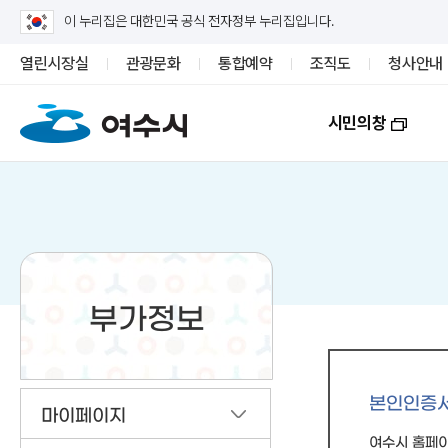
이 누리집은 대한민국 공식 전자정부 누리집입니다.
열린시장실
관광문화
통합예약
조직도
청사안내
시민의창
부가정보
본인인증
마이페이지
여수시 홈페이