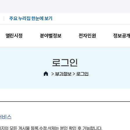
주요 누리집 한눈에 보기
열린시정
분야별정보
전자민원
정보공
로그인
>
>
부가정보
로그인
서비스
지의 모든 게시물 등록,수정,삭제는 본인 확인 후 가능합니다.