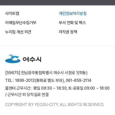
사이트맵
개인정보처리방침
이메일무단수집거부
부서 전화 및 팩스
누리집 개선 의견
저작권 정책
[59675] 전남광주통합특별시 여수시 시청로 1(학동)
TEL : 1899-2012(통화료 별도 부과), 061-659-2114
콜센터 근무시간 : 평일 08:30 ~ 18:30, 토·공휴일 09:00 ~ 18:00
/ 근무시간 외 당직실로 연결
COPYRIGHT BY YEOSU-CITY. ALL RIGHTS RESERVED.