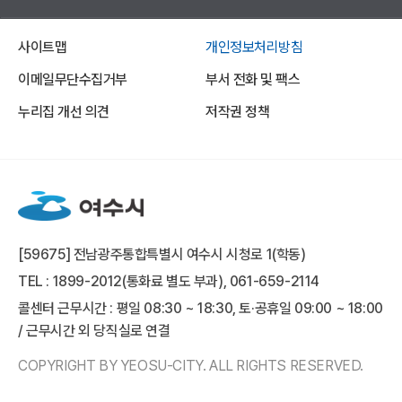
사이트맵
개인정보처리방침
이메일무단수집거부
부서 전화 및 팩스
누리집 개선 의견
저작권 정책
[59675] 전남광주통합특별시 여수시 시청로 1(학동)
TEL : 1899-2012(통화료 별도 부과), 061-659-2114
콜센터 근무시간 : 평일 08:30 ~ 18:30, 토·공휴일 09:00 ~ 18:00
/ 근무시간 외 당직실로 연결
COPYRIGHT BY YEOSU-CITY. ALL RIGHTS RESERVED.