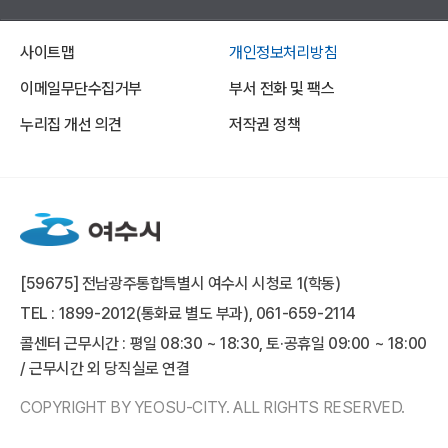
사이트맵
개인정보처리방침
이메일무단수집거부
부서 전화 및 팩스
누리집 개선 의견
저작권 정책
[59675] 전남광주통합특별시 여수시 시청로 1(학동)
TEL : 1899-2012(통화료 별도 부과), 061-659-2114
콜센터 근무시간 : 평일 08:30 ~ 18:30, 토·공휴일 09:00 ~ 18:00
/ 근무시간 외 당직실로 연결
COPYRIGHT BY YEOSU-CITY. ALL RIGHTS RESERVED.