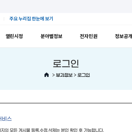
주요 누리집 한눈에 보기
열린시정
분야별정보
전자민원
정보공
로그인
>
>
부가정보
로그인
서비스
지의 모든 게시물 등록,수정,삭제는 본인 확인 후 가능합니다.