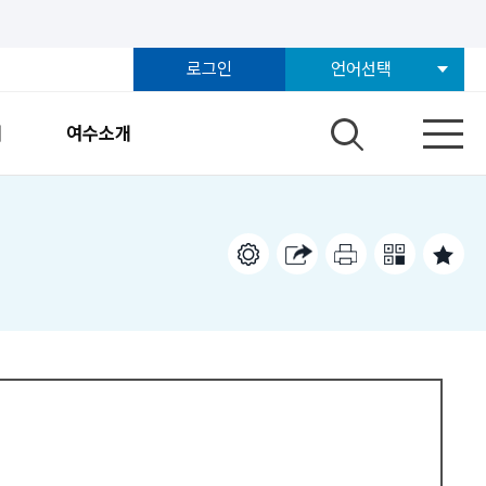
로그인
언어선택
개
여수소개