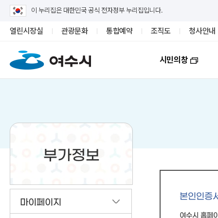
이 누리집은 대한민국 공식 전자정부 누리집입니다.
열린시장실
관광문화
통합예약
조직도
청사안내
시민의창
부가정보
본인인증
마이페이지
여수시 홈페이