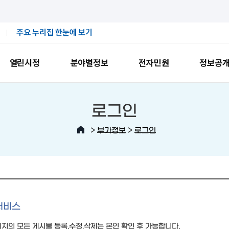
주요 누리집 한눈에 보기
열린시정
분야별정보
전자민원
정보공
로그인
>
>
부가정보
로그인
서비스
지의 모든 게시물 등록,수정,삭제는 본인 확인 후 가능합니다.