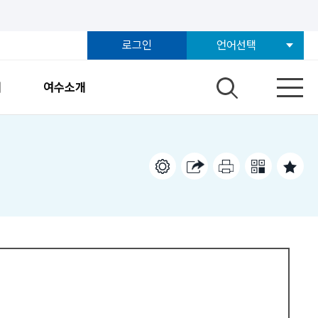
로그인
언어선택
개
여수소개