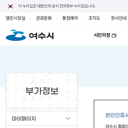
이 누리집은 대한민국 공식 전자정부 누리집입니다.
열린시장실
관광문화
통합예약
조직도
청사안내
시민의창
부가정보
본인인증
마이페이지
여수시 홈페이