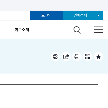
로그인
언어선택
개
여수소개