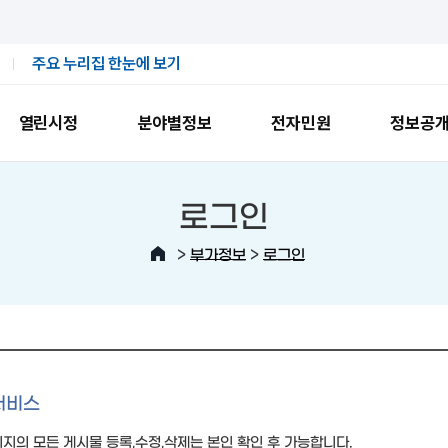
주요 누리집 한눈에 보기
열린시정
분야별정보
전자민원
정보공
로그인
>
>
부가정보
로그인
서비스
지의 모든 게시물 등록,수정,삭제는 본인 확인 후 가능합니다.