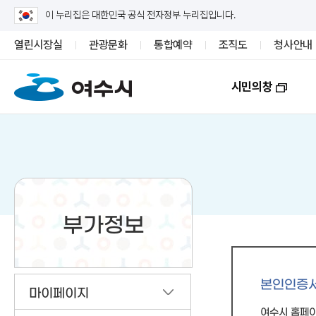
이 누리집은 대한민국 공식 전자정부 누리집입니다.
열린시장실
관광문화
통합예약
조직도
청사안내
시민의창
부가정보
본인인증
마이페이지
여수시 홈페이