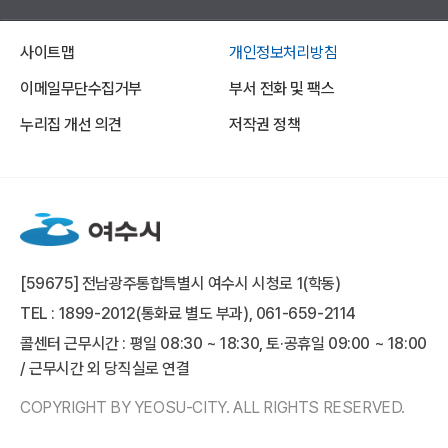
사이트맵
개인정보처리방침
이메일무단수집거부
부서 전화 및 팩스
누리집 개선 의견
저작권 정책
[59675] 전남광주통합특별시 여수시 시청로 1(학동)
TEL : 1899-2012(통화료 별도 부과), 061-659-2114
콜센터 근무시간 : 평일 08:30 ~ 18:30, 토·공휴일 09:00 ~ 18:00
/ 근무시간 외 당직실로 연결
COPYRIGHT BY YEOSU-CITY. ALL RIGHTS RESERVED.