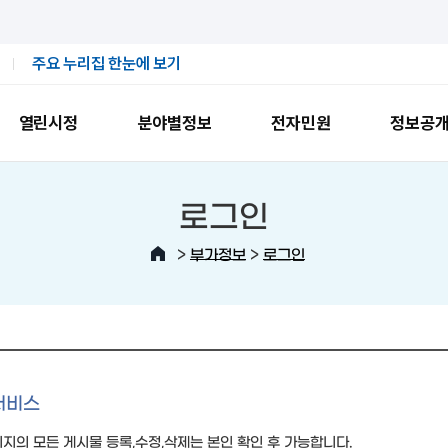
주요 누리집 한눈에 보기
열린시정
분야별정보
전자민원
정보공
로그인
>
>
부가정보
로그인
서비스
지의 모든 게시물 등록,수정,삭제는 본인 확인 후 가능합니다.