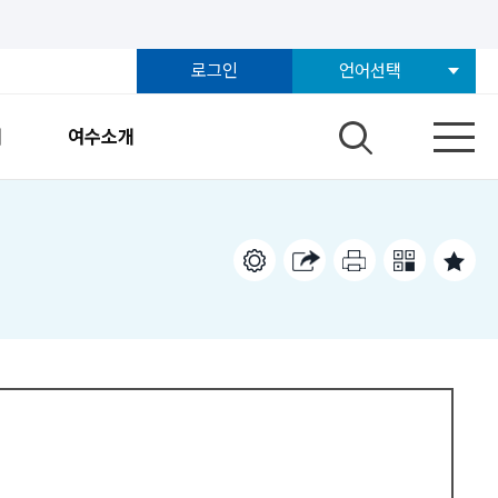
로그인
언어선택
개
여수소개