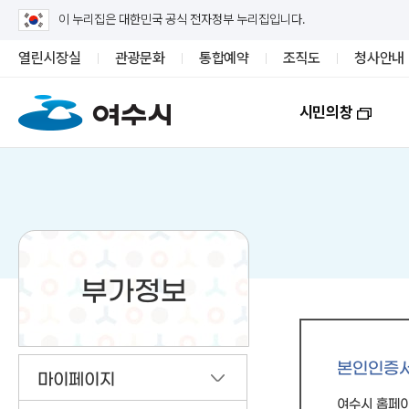
이 누리집은 대한민국 공식 전자정부 누리집입니다.
열린시장실
관광문화
통합예약
조직도
청사안내
시민의창
부가정보
본인인증
마이페이지
여수시 홈페이