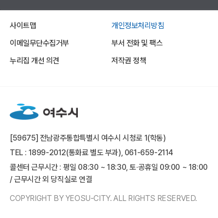
사이트맵
개인정보처리방침
이메일무단수집거부
부서 전화 및 팩스
누리집 개선 의견
저작권 정책
[59675] 전남광주통합특별시 여수시 시청로 1(학동)
TEL : 1899-2012(통화료 별도 부과), 061-659-2114
콜센터 근무시간 : 평일 08:30 ~ 18:30, 토·공휴일 09:00 ~ 18:00
/ 근무시간 외 당직실로 연결
COPYRIGHT BY YEOSU-CITY. ALL RIGHTS RESERVED.