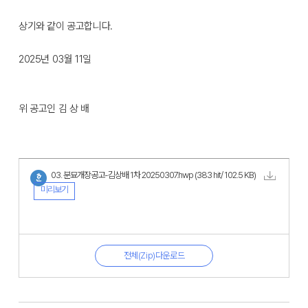
상기와 같이 공고합니다.
2025년 03월 11일
위 공고인 김 상 배
03. 분묘개장공고-김상배 1차 20250307.hwp
(383 hit/ 102.5 KB)
미리보기
전체(Zip)다운로드