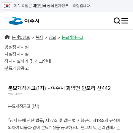
이 누리집은 대한민국 공식 전자정부 누리집입니다.
분야별정보
>
복지
>
장묘
>
분묘개장공고
공설장사시설
사설장사시설
장사시설허가 및 신고안내
분묘개장공고
분묘개장공고(1차) - 여수시 화양면 안포리 산442
2025.03.11
분묘개장공고 (1차)
『장사 등에 관한 법률』 제27조 및 같은 법 시행규칙 제18조의 규정에
의하여 다음과 같이 분묘개장을 공고하오니 연고자 및 관리인께서는