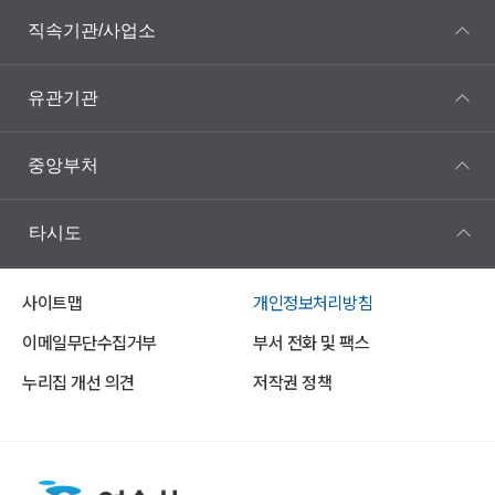
직속기관/사업소
유관기관
중앙부처
타시도
사이트맵
개인정보처리방침
이메일무단수집거부
부서 전화 및 팩스
누리집 개선 의견
저작권 정책