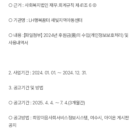
○ 근거 : 사회복지법인 재무․회계규칙 제41조 6 ②
○ 기관명 : LH행복꿈터 새빛지역아동센터
○ 내용 :【파일첨부】 2024년 후원금(품)의 수입(개인정보보호처리) 및
사용내역서
2. 사업기간 : 2024. 01. 01. ～ 2024. 12. 31.
3. 공고기간 및 방법
○ 공고기간 : 2025. 4. 4. ～ 7. 4.(3개월간)
○ 공고방법 : 희망이음사회서비스정보시스템, 여수시, 아이온 게시판
공지