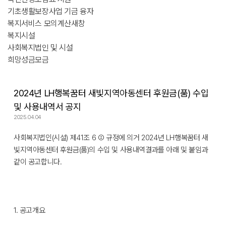
기초생활보장사업 기금 융자
복지서비스 모의계산
새창
복지시설
사회복지법인 및 시설
희망성금모금
2024년 LH행복꿈터 새빛지역아동센터 후원금(품) 수입
및 사용내역서 공지
2025.04.04
사회복지법인(시설) 제41조 6 ② 규정에 의거 2024년 LH행복꿈터 새
빛지역아동센터 후원금(품)의 수입 및 사용내역결과를 아래 및 붙임과
같이 공고합니다.
1. 공고개요