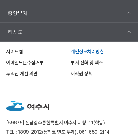
중앙부처
타시도
사이트맵
개인정보처리방침
이메일무단수집거부
부서 전화 및 팩스
누리집 개선 의견
저작권 정책
[59675] 전남광주통합특별시 여수시 시청로 1(학동)
TEL : 1899-2012(통화료 별도 부과), 061-659-2114