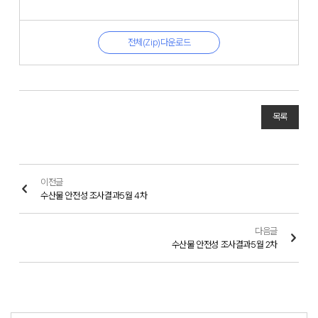
전체(Zip)다운로드
목록
이전글
수산물 안전성 조사결과5월 4차
다음글
수산물 안전성 조사결과5월 2차