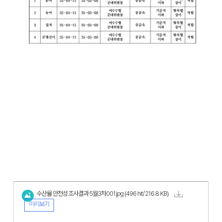
수산물 안전성 조사결과 5월3차001.jpg
(496 hit/ 216.8 KB)
미리보기