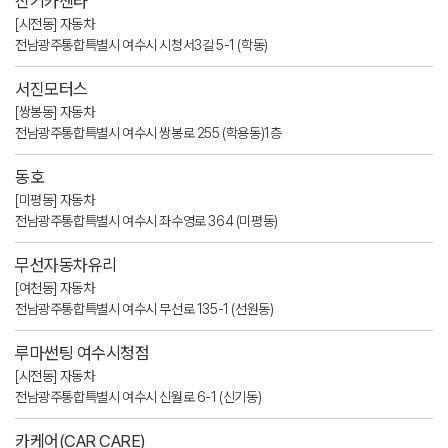
신기카센타
[시전동] 자동차
전남광주통합특별시 여수시 시청서3길 5-1 (학동)
서진모터스
[쌍봉동] 자동차
전남광주통합특별시 여수시 쌍봉로 255 (학용동)1층
동호
[미평동] 자동차
전남광주통합특별시 여수시 좌수영로 364 (미평동)
무선자동차유리
[여천동] 자동차
전남광주통합특별시 여수시 무선로 135-1 (선원동)
루마썬팅 여수시청점
[시전동] 자동차
전남광주통합특별시 여수시 신월로 6-1 (신기동)
카케어(CAR CARE)