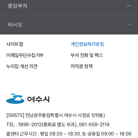
중앙부처
타시도
사이트맵
개인정보처리방침
이메일무단수집거부
부서 전화 및 팩스
누리집 개선 의견
저작권 정책
[59675] 전남광주통합특별시 여수시 시청로 1(학동)
TEL : 1899-2012(통화료 별도 부과), 061-659-2114
콜센터 근무시간 : 평일 08:30 ~ 18:30, 토·공휴일 09:00 ~ 18:00