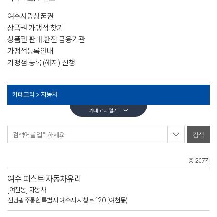
여수사랑상품권
상품권 가맹점 찾기
상품권 판매.환전 금융기관
가맹점등록안내
가맹점 등록(해지) 신청
카테고리 >
자동차
카테고리 열기
검색어를 입력하세요
총 207건
여수 퍼스트 자동차유리
[여천동] 자동차
전남광주통합특별시 여수시 시청로 120 (여천동)