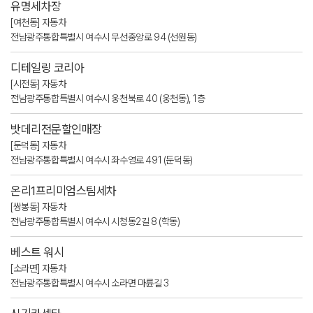
유명세차장
[여천동] 자동차
전남광주통합특별시 여수시 무선중앙로 94 (선원동)
디테일링 코리아
[시전동] 자동차
전남광주통합특별시 여수시 웅천북로 40 (웅천동), 1층
밧데리전문할인매장
[둔덕동] 자동차
전남광주통합특별시 여수시 좌수영로 491 (둔덕동)
온리1프리미엄스팀세차
[쌍봉동] 자동차
전남광주통합특별시 여수시 시청동2길 8 (학동)
베스트 워시
[소라면] 자동차
전남광주통합특별시 여수시 소라면 마륜길 3