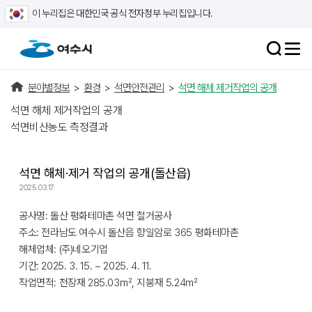
이 누리집은 대한민국 공식 전자정부 누리집입니다.
분야별정보
>
환경
>
석면안전관리
>
석면 해체 제거작업의 공개
석면 해체 제거작업의 공개
석면비산농도 측정결과
석면 해체·제거 작업의 공개(돌산읍)
2025.03.17
공사명: 돌산 평화테마촌 석면 철거공사
주소: 전라남도 여수시 돌산읍 향일암로 365 평화테마촌
해체업체: (주)네오기업
기간: 2025. 3. 15. ~ 2025. 4. 11.
작업면적: 천장재 285.03㎡, 지붕재 5.24㎡