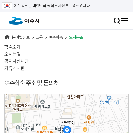
이 누리집은 대한민국 공식 전자정부 누리집입니다.
분야별정보
>
교육
>
여수학숙
>
오시는길
학숙소개
오시는길
공지사항
새창
자유게시판
여수학숙 주소 및 문의처