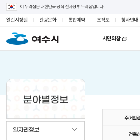
이 누리집은 대한민국 공식 전자정부 누리집입니다.
열린시장실
관광문화
통합예약
조직도
청사안내
시민의창
분야별정보
주거환
일자리정보
건축