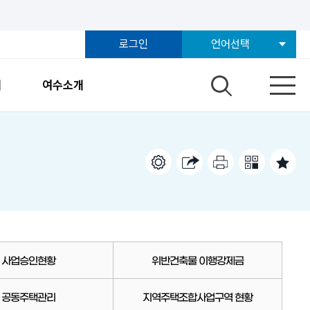
로그인
언어선택
개
여수소개
사업승인현황
위반건축물 이행강제금
공동주택관리
지역주택조합사업구역 현황