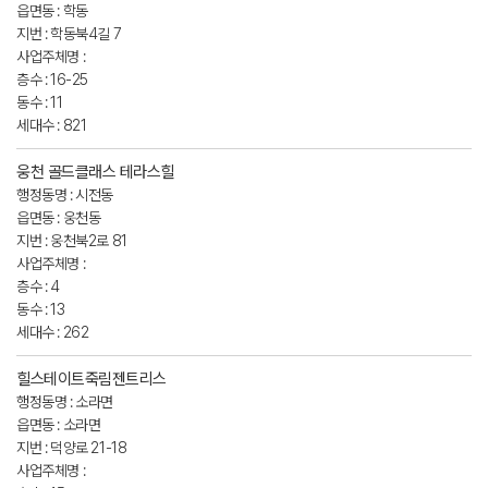
읍면동 : 학동
지번 : 학동북4길 7
사업주체명 :
층수 : 16-25
동수 : 11
세대수 : 821
웅천 골드클래스 테라스힐
행정동명 : 시전동
읍면동 : 웅천동
지번 : 웅천북2로 81
사업주체명 :
층수 : 4
동수 : 13
세대수 : 262
힐스테이트죽림젠트리스
행정동명 : 소라면
읍면동 : 소라면
지번 : 덕양로 21-18
사업주체명 :