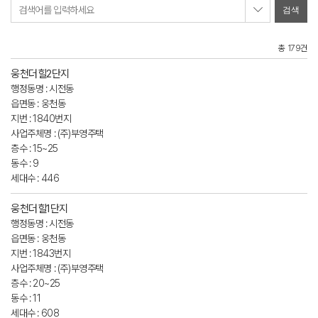
검색어를 입력하세요
총 179건
웅천더힐2단지
행정동명 : 시전동
읍면동 : 웅천동
지번 : 1840번지
사업주체명 : (주)부영주택
층수 : 15~25
동수 : 9
세대수 : 446
웅천더힐1단지
행정동명 : 시전동
읍면동 : 웅천동
지번 : 1843번지
사업주체명 : (주)부영주택
층수 : 20~25
동수 : 11
세대수 : 608