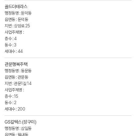
골드더테라스
행정동명 : 둔덕동
읍면동 : 둔덕동
지번 : 상암로 25
사업주체명 :
층수 : 4
동수 : 3
세대수 : 44
관문행복주택
행정동명 : 동문동
읍면동 : 관문동
지번 : 관문1길 14
사업주체명 :
층수 : 15
동수 : 2
세대수 : 200
GS칼텍스(장구미)
행정동명 : 삼일동
읍면동 : 월내동