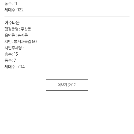
동수 : 11
세대수 : 122
아주타운
행정동명 : 주삼동
읍면동 : 봉계동
지번 : 봉계대곡길 50
사업주체명 :
층수 : 15
동수 : 7
세대수 : 704
더보기
(2/12)