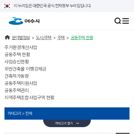
이 누리집은 대한민국 공식 전자정부 누리집입니다.
분야별정보
>
도시/주택
>
주택
>
공동주택 현황
주거환경개선사업
공동주택 현황
사업승인현황
위반건축물 이행강제금
건축허가동향
공동주택지원사업
공동주택관리
지역주택조합사업구역 현황
카테고리 >
전체
카테고리 열기