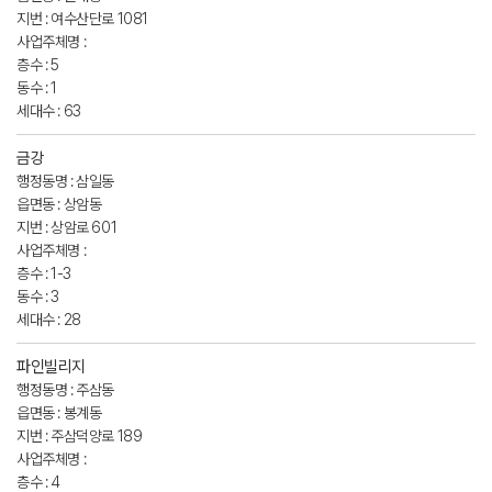
지번 : 여수산단로 1081
사업주체명 :
층수 : 5
동수 : 1
세대수 : 63
금강
행정동명 : 삼일동
읍면동 : 상암동
지번 : 상암로 601
사업주체명 :
층수 : 1-3
동수 : 3
세대수 : 28
파인빌리지
행정동명 : 주삼동
읍면동 : 봉계동
지번 : 주삼덕양로 189
사업주체명 :
층수 : 4