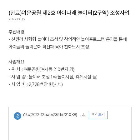
(완료)여문공원 제2호 아이나래 놀이터(2구역) 조성사업
2022.06.15
추진배경
- 친환경 체험형 놀이터 조성 및 창의적인 놀이프로그램 운영을 통해
아이들의 놀이문화 확산과 육아 친화도시 조성
사업개요
- 위 치 : 여문공원(여서동 210번지 외)
- 사 업 량 : 놀이터 조성 1식(놀이시설, 휴게시설 등)
- 사 업 비 : 2,728백만 원(시비)
미리보기
(완료)2022-12.hwp
(735 hit/ 21.0 KB)