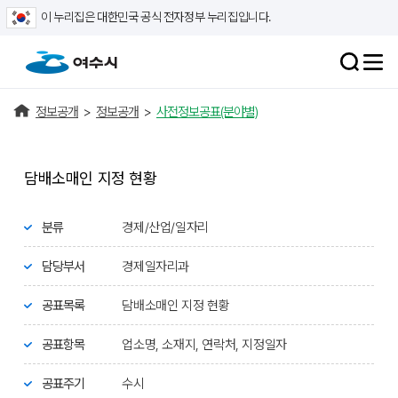
이 누리집은 대한민국 공식 전자정부 누리집입니다.
정보공개
>
정보공개
>
사전정보공표(분야별)
담배소매인 지정 현황
분류
경제/산업/일자리
담당부서
경제일자리과
공표목록
담배소매인 지정 현황
공표항목
업소명, 소재지, 연락처, 지정일자
공표주기
수시