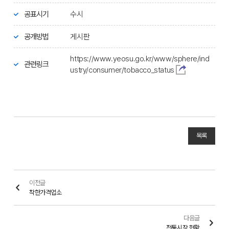
공표시기
수시
공개방법
게시판
https://www.yeosu.go.kr/www/sphere/ind
관련링크
ustry/consumer/tobacco_status
목록
이전글
착한가격업소
다음글
전통시장 현황