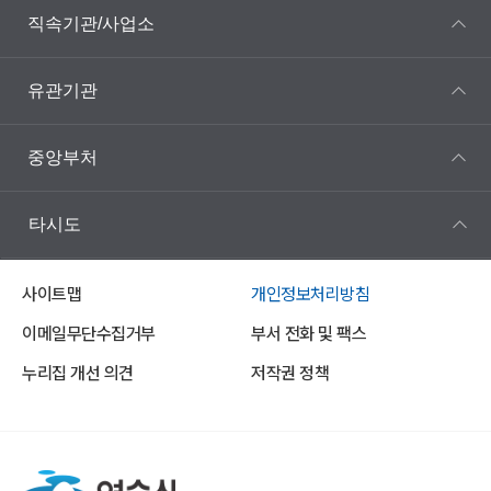
직속기관/사업소
유관기관
중앙부처
타시도
사이트맵
개인정보처리방침
이메일무단수집거부
부서 전화 및 팩스
누리집 개선 의견
저작권 정책