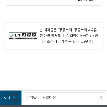
본 저작물은 "공공누리"
공공누리 제4유
형 마크:출처표시+상업적이용금지+변경
금지
조건에 따라 이용 할 수 있습니다.
이
정
다
디지털여수문화대전
전
지
음