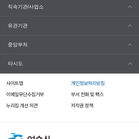
직속기관/사업소
유관기관
중앙부처
타시도
사이트맵
개인정보처리방침
이메일무단수집거부
부서 전화 및 팩스
누리집 개선 의견
저작권 정책