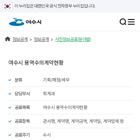
이 누리집은 대한민국 공식 전자정부 누리집입니다.
정보공개
>
정보공개
>
사전정보공표(분야별)
여수시 용역수의계약현황
분류
기획/재정/세무
담당부서
회계과
공표목록
여수시 용역수의계약현황
공표항목
관서명, 계약명, 계약금액, 계약일, 계약업체 등
공표주기
수시