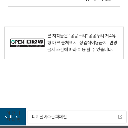
본 저작물은 "공공누리"
공공누리 제4유
형 마크:출처표시+상업적이용금지+변경
금지
조건에 따라 이용 할 수 있습니다.
이
정
다
디지털여수문화대전
전
지
음