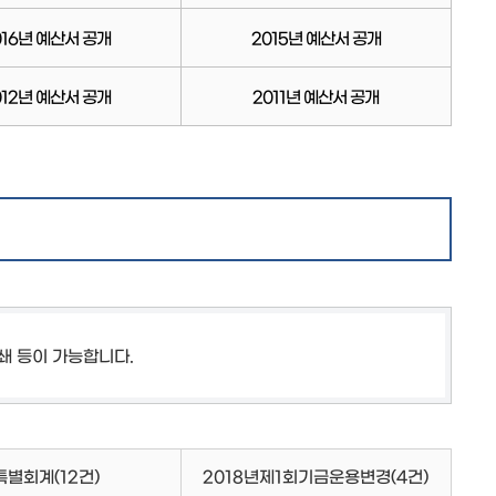
016년 예산서 공개
2015년 예산서 공개
012년 예산서 공개
2011년 예산서 공개
쇄 등이 가능합니다.
특별회계
(12건)
2018년제1회기금운용변경
(4건)