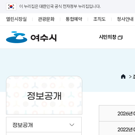
이 누리집은 대한민국 공식 전자정부 누리집입니다.
열린시장실
관광문화
통합예약
조직도
청사안내
시민의창
>
정보공개
2026년
정보공개
2022년