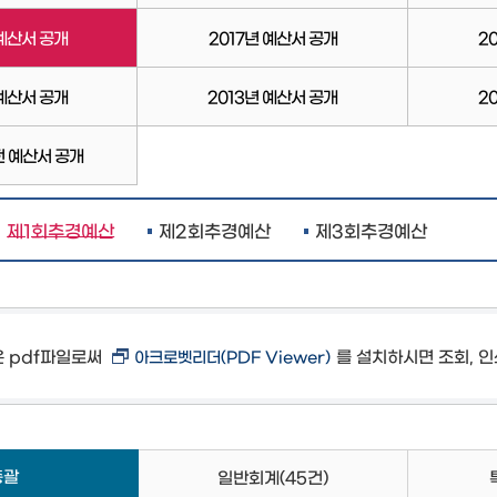
 예산서 공개
2017년 예산서 공개
2
 예산서 공개
2013년 예산서 공개
2
전 예산서 공개
제1회추경예산
제2회추경예산
제3회추경예산
은 pdf파일로써
를 설치하시면 조회, 인
아크로벳리더(PDF Viewer)
총괄
일반회계
(45건)