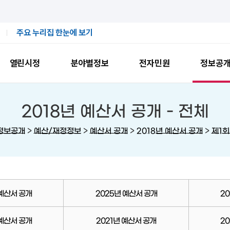
주요 누리집 한눈에 보기
열린시정
분야별정보
전자민원
정보공
2018년 예산서 공개 -
전체
>
>
>
>
정보공개
예산/재정정보
예산서 공개
2018년 예산서 공개
제1
 예산서 공개
2025년 예산서 공개
2
 예산서 공개
2021년 예산서 공개
2