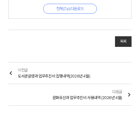
전체(Zip)다운로드
목록
이전글
도서관운영과 업무추진비 집행내역(2026년 4월)
다음글
문화유산과 업무추진비 사용내역 (2026년 4월)