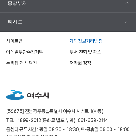
중앙부처
타시도
사이트맵
개인정보처리방침
이메일무단수집거부
부서 전화 및 팩스
누리집 개선 의견
저작권 정책
[59675] 전남광주통합특별시 여수시 시청로 1(학동)
TEL : 1899-2012(통화료 별도 부과), 061-659-2114
콜센터 근무시간 : 평일 08:30 ~ 18:30, 토·공휴일 09:00 ~ 18:00