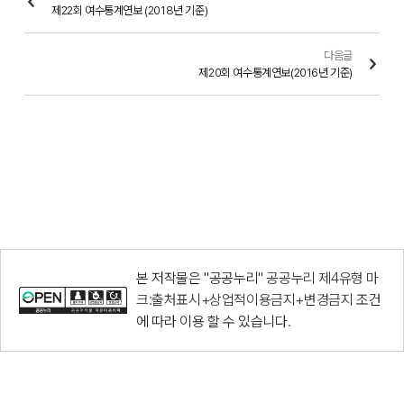
제22회 여수통계연보 (2018년 기준)
다음글
제20회 여수통계연보(2016년 기준)
본 저작물은 "공공누리"
공공누리 제4유형 마
크:출처표시+상업적이용금지+변경금지
조건
에 따라 이용 할 수 있습니다.