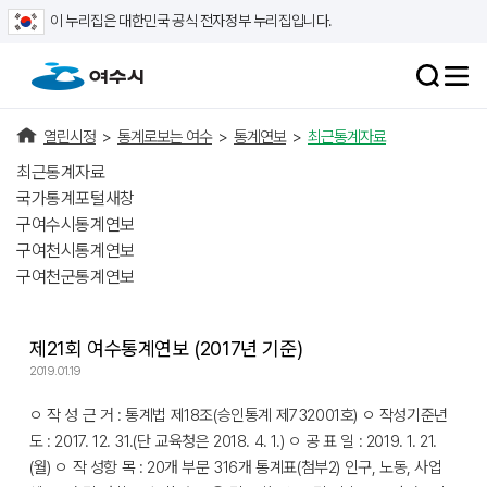
이 누리집은 대한민국 공식 전자정부 누리집입니다.
열린시정
>
통계로보는 여수
>
통계연보
>
최근통계자료
최근통계자료
국가통계포털
새창
구여수시통계연보
구여천시통계연보
구여천군통계연보
제21회 여수통계연보 (2017년 기준)
2019.01.19
ㅇ 작 성 근 거 : 통계법 제18조(승인통계 제732001호) ㅇ 작성기준년
도 : 2017. 12. 31.(단 교육청은 2018. 4. 1.) ㅇ 공 표 일 : 2019. 1. 21.
(월) ㅇ 작 성항 목 : 20개 부문 316개 통계표(첨부2) 인구, 노동, 사업