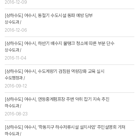
2016-12-09
[상하수도] 여수시, 동절기 수도시설 동파 예방 당부
상수도과 /
2016-12-06
[상하수도] 여수시, 하반기 배수지 물탱크 청소에 따른 부분 단수
상수도과 /
2016-11-04
[상하수도] 여수시, 수도계량기 검침원 역량강화 교육 실시
수도행정과 /
2016-09-12
[상하수도] 여수시, 연등중계펌프장 주변 악취 잡기 지속 추진
하수도과 /
2016-08-23
[상하수도] 여수시, ‘학동지구 하수저류시설 설치사업’ 주민설명회 가져
하수도과 /