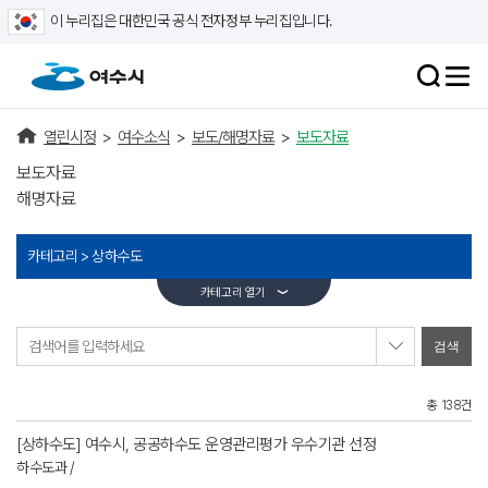
이 누리집은 대한민국 공식 전자정부 누리집입니다.
열린시정
>
여수소식
>
보도/해명자료
>
보도자료
보도자료
해명자료
카테고리 >
상하수도
카테고리 열기
검색어를 입력하세요
총 138건
[상하수도] 여수시, 공공하수도 운영관리평가 우수기관 선정
하수도과 /