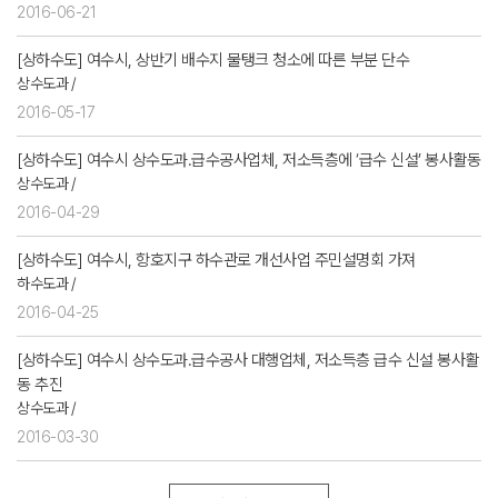
2016-06-21
[상하수도] 여수시, 상반기 배수지 물탱크 청소에 따른 부분 단수
상수도과 /
2016-05-17
[상하수도] 여수시 상수도과․급수공사업체, 저소득층에 ‘급수 신설’ 봉사활동
상수도과 /
2016-04-29
[상하수도] 여수시, 항호지구 하수관로 개선사업 주민설명회 가져
하수도과 /
2016-04-25
[상하수도] 여수시 상수도과․급수공사 대행업체, 저소득층 급수 신설 봉사활
동 추진
상수도과 /
2016-03-30