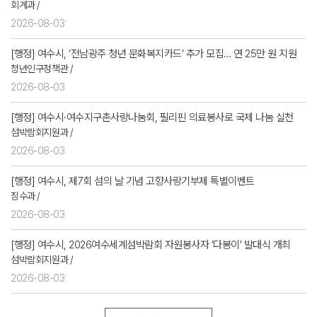
회계과 /
2026-08-03
[행정] 여수시, ‘전남광주 청년 문화복지카드’ 추가 모집… 연 25만 원 지원
청년인구정책관 /
2026-08-03
[행정] 여수시·여수지구촌사랑나눔회, 필리핀 의료봉사로 국제 나눔 실천
섬박람회지원과 /
2026-08-03
[행정] 여수시, 제7회 섬의 날 기념 고향사랑기부제 특별이벤트
징수과 /
2026-08-03
[행정] 여수시, 2026여수세계섬박람회 자원봉사자 ‘다봉이’ 발대식 개최
섬박람회지원과 /
2026-08-03