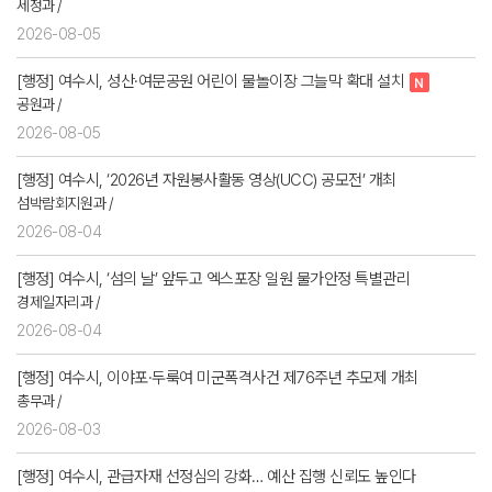
세정과 /
2026-08-05
[행정] 여수시, 성산·여문공원 어린이 물놀이장 그늘막 확대 설치
공원과 /
2026-08-05
[행정] 여수시, ‘2026년 자원봉사활동 영상(UCC) 공모전’ 개최
섬박람회지원과 /
2026-08-04
[행정] 여수시, ‘섬의 날’ 앞두고 엑스포장 일원 물가안정 특별관리
경제일자리과 /
2026-08-04
[행정] 여수시, 이야포·두룩여 미군폭격사건 제76주년 추모제 개최
총무과 /
2026-08-03
[행정] 여수시, 관급자재 선정심의 강화… 예산 집행 신뢰도 높인다