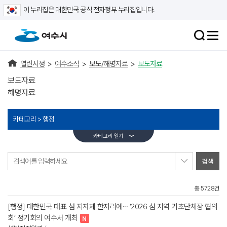
이 누리집은 대한민국 공식 전자정부 누리집입니다.
열린시정
>
여수소식
>
보도/해명자료
>
보도자료
보도자료
해명자료
카테고리 >
행정
카테고리 열기
검색어를 입력하세요
총 5728건
[행정] 대한민국 대표 섬 지자체 한자리에··· ‘2026 섬 지역 기초단체장 협의
회’ 정기회의 여수서 개최