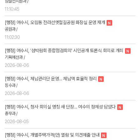
섬발전지원과 /
11:10:45
[행정] 여수시, 오림동 전라선옛철길공원 화장실 운영 재개
공원과 /
11:02:30
[행정] 여수시, ‘섬박람회 종합점검회의’ 시민공개 토론식 회의로 개최
기획예산과 /
2026-08-06
[행정] 여수시, 체납관리단 운영… 체납액 효율적 정리
징수과 /
2026-08-06
[행정] 여수시, 청사 회의실 명칭 새 단장… 여수의 정체성 담았다
총무과 /
2026-08-05
[행정] 여수시, 개별주택가격(안) 열람 및 의견제출 안내