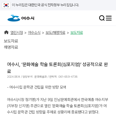
이 누리집은 대한민국 공식 전자정부 누리집입니다.
열린시정
>
여수소식
>
보도/해명자료
>
보도자료
보도자료
해명자료
여수시, ‘문화예술 학술 토론회(심포지엄)’ 성공적으로 완
료
2024.08.14 / 담당부서 : 문화예술과 / 연락처 : 061-659-4738
- 여수시립 문학관 건립을 위한 방향 모색
여수시(시장 정기명)가 지난 9일 진남문예회관에서 한국예총 여수지부
(지부장 신지영) 주관으로 열린 ‘문화예술 학술 토론회(심포지엄)’가 여
수시립 문학관 건립 방향을 주제로 성황리에 종료됐다고 밝혔다.