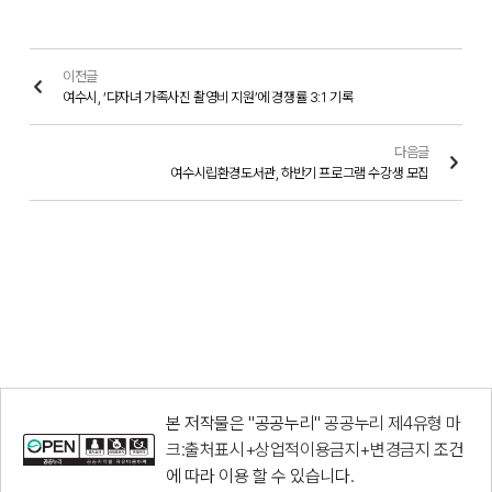
이전글
여수시, ‘다자녀 가족사진 촬영비 지원’에 경쟁률 3:1 기록
다음글
여수시립환경도서관, 하반기 프로그램 수강생 모집
본 저작물은 "공공누리"
공공누리 제4유형 마
크:출처표시+상업적이용금지+변경금지
조건
에 따라 이용 할 수 있습니다.