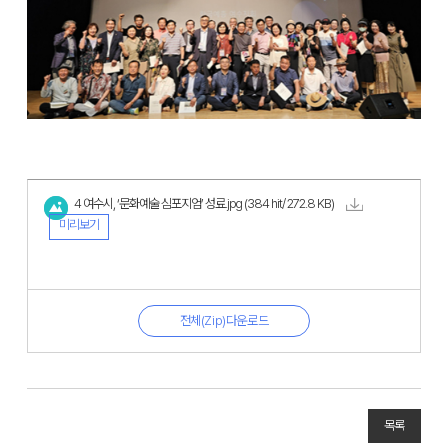
4 여수시, ‘문화예술 심포지엄’ 성료.jpg
(384 hit/ 272.8 KB)
미리보기
전체(Zip)다운로드
목록