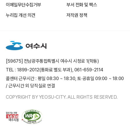
이메일무단수집거부
부서 전화 및 팩스
누리집 개선 의견
저작권 정책
[59675] 전남광주통합특별시 여수시 시청로 1(학동)
TEL : 1899-2012(통화료 별도 부과), 061-659-2114
콜센터 근무시간 : 평일 08:30 ~ 18:30, 토·공휴일 09:00 ~ 18:00
/ 근무시간 외 당직실로 연결
COPYRIGHT BY YEOSU-CITY. ALL RIGHTS RESERVED.