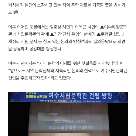
제시하며 본인이 소장하고 있는 지역 문학 자료를 기증할 뜻을 밝히기
도 했다.
이후 이어진 토론에서는 임호상 시인과 이옥근 시인이 ▲여수해양문학
관과 시립문학관의 관계 ▲민간 단체 운영의 한계점 ▲문학관 설립과
재정적 지원 문제 등 심도 있는 논의와 방청객과의 질의응답으로 의견
을 공유하며 공감대를 형성했다.
여수시 관계자는 “지역 문학의 미래를 위한 첫걸음을 시작했다”라며
“앞으로도 지역 문학단체와 지속적인 논의와 협력으로 여수시립문학관
건립을 추진하고자 한다”라고 말했다.