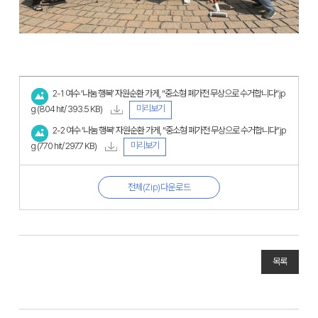
2-1 여수 ‘나눔 행복’ 자원순환 가게, “중소형 폐가전 무상으로 수거합니다”.jp
미리보기
g
(804 hit/ 393.5 KB)
2-2 여수 ‘나눔 행복’ 자원순환 가게, “중소형 폐가전 무상으로 수거합니다”.jp
미리보기
g
(770 hit/ 297.7 KB)
전체(Zip)다운로드
목록