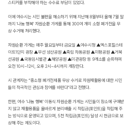
스티커를 부착해야 하는 수수료 부담이 있었다.
이에 여수시는 시민 불편을 해소하기 위해 지난해 8월부터 올해 7월 말
까지 ‘나눔 행복’ 자원순환 가게를 통해 300여 개의 소형 폐가전을 무
상 수거해 처리했다.
자원순환 가게는 매주 월요일부터 금요일 ▲여수시청 ▲엑스포힐스테
이트1단지 광장 ▲무선 성산공원 ▲죽림 차동공원 ▲미평공원 ▲거북
선공원 ▲국동임시별관 ▲해양공원 ▲미관광장 등 9개소를 순회하며
오전 10시~12시, 오후 2시~4시까지 개장한다.
시 관계자는 “중소형 폐가전제품 무상 수거로 자원재활용에 대한 시민
들의 적극적인 관심과 참여를 바란다”라고 전했다.
한편, 여수 ‘나눔 행복’ 이동식 자원순환 가게는 시민들이 장소에 구애받
지 않고 재활용품을 올바르게 분리배출 시 적립금(포인트)을 적립해 주
는 방식으로 운영되고 있으며, 5천 적립금(포인트) 달성 시 현금으로 보
상해 주는 제도이다.