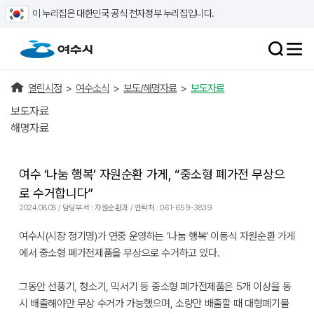
이 누리집은 대한민국 공식 전자정부 누리집입니다.
열린시정
>
여수소식
>
보도/해명자료
>
보도자료
보도자료
해명자료
여수 ‘나눔 행복’ 자원순환 가게, “중소형 폐가전 무상으
로 수거합니다”
2024.08.08 / 담당부서 : 자원순환과 / 연락처 : 061-659-3839
여수시(시장 정기명)가 연중 운영하는 ‘나눔 행복’ 이동식 자원순환 가게
에서 중소형 폐가전제품을 무상으로 수거하고 있다.
그동안 선풍기, 청소기, 믹서기 등 중소형 폐가전제품은 5개 이상을 동
시 배출해야만 무상 수거가 가능했으며, 소량만 배출할 때 대형폐기물