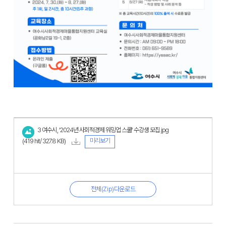
3 여수시, ‘2024년 사회적경제 워밍업 스쿨’ 수강생 모집.jpg
미리보기
(419 hit/ 327.8 KB)
전체(Zip)다운로드