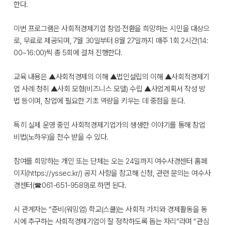
한다.
이번 프로그램은 사회적경제기업 창업·전환을 희망하는 시민을 대상으
로, 무료로 제공되며, 7월 30일부터 8월 27일까지 매주 1회 2시간(14:
00~16:00)씩 총 5회에 걸쳐 진행한다.
교육 내용은 ▲사회적경제의 이해 ▲법인설립의 이해 ▲사회적경제기
업 사례 청취 ▲사회 모형(비즈니스 모델) 수립 ▲사업계획서 작성 방
법 등이며, 창업에 필요한 기초 역량을 키우는 데 중점을 둔다.
특히 실제 운영 중인 사회적경제기업가의 생생한 이야기를 통해 창업
비법(노하우)을 전수 받을 수 있다.
참여를 희망하는 개인 또는 단체는 오는 24일까지 여수사경센터 홈페
이지(https://yssec.kr/) 공지 사항을 참고해 신청, 관련 문의는 여수사
경센터(☎061-651-9589)로 하면 된다.
시 관계자는 “준비(워밍업) 학교(스쿨)는 사회적 가치와 경제활동을 동
시에 추구하는 사회적경제기업이 잘 정착하도록 돕는 자리”라며 “관심