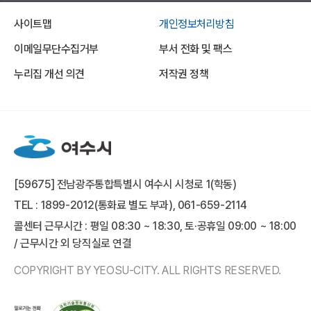
사이트맵
개인정보처리방침
이메일무단수집거부
부서 전화 및 팩스
누리집 개선 의견
저작권 정책
[59675] 전남광주통합특별시 여수시 시청로 1(학동)
TEL : 1899-2012(통화료 별도 부과), 061-659-2114
콜센터 근무시간 : 평일 08:30 ~ 18:30, 토·공휴일 09:00 ~ 18:00
/ 근무시간 외 당직실로 연결
COPYRIGHT BY YEOSU-CITY. ALL RIGHTS RESERVED.