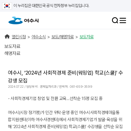
이 누리집은 대한민국 공식 전자정부 누리집입니다.
열린시정
>
여수소식
>
보도/해명자료
>
보도자료
보도자료
해명자료
여수시, ‘2024년 사회적경제 준비(워밍업) 학교(스쿨)’ 수
강생 모집
2024.07.22 / 담당부서 : 경제일자리과 / 연락처 : 061-659-3599
- 사회적경제기업 창업 및 전환 교육…선착순 15명 모집 중
여수시(시장 정기명)가 민간 위탁·운영 중인 여수시사회적경제마을통
합지원센터(이하 여수사경센터)에서 사회적경제기업가 발굴·육성을 위
해 ‘2024년 사회적경제 준비(워밍업) 학교(스쿨)’ 수강생을 선착순 모집