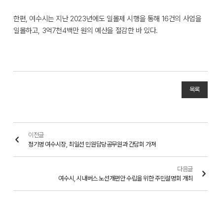
한편, 여수시는 지난 2023년에도 일몰제 시행을 통해 16건의 사업을
일몰하고, 3억7천4백만 원의 예산을 절감한 바 있다.
목록
이전글
정기명 여수시장, 최일선 민원담당공무원과 간담회 가져
다음글
여수시, 시내버스 노선개편안 수립을 위한 주민설명회 개최