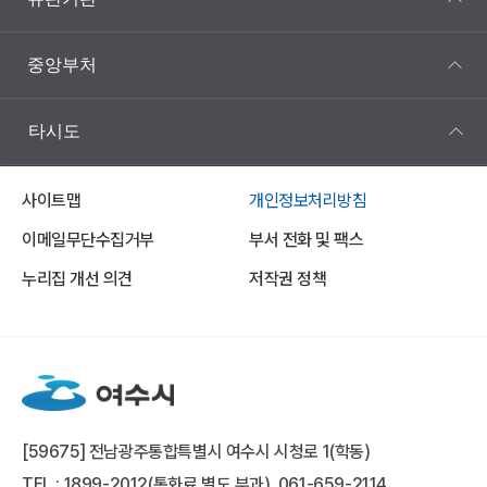
중앙부처
타시도
사이트맵
개인정보처리방침
이메일무단수집거부
부서 전화 및 팩스
누리집 개선 의견
저작권 정책
[59675] 전남광주통합특별시 여수시 시청로 1(학동)
TEL : 1899-2012(통화료 별도 부과), 061-659-2114