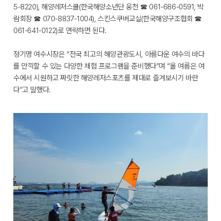
5-8220), 해양레저스쿨(한국해양소년단 웅천 ☎ 061-686-0591, 박
람회장 ☎ 070-8837-1004), 스킨스쿠버교실(한국해양구조협회 ☎
061-641-0122)로 연락하면 된다.
정기명 여수시장은 “전국 최고의 해양관광도시, 아름다운 여수의 바다
를 만끽할 수 있는 다양한 체험 프로그램을 준비했다”며 “올 여름은 여
수에서 시원하고 짜릿한 해양레저스포츠를 제대로 즐겨보시기 바란
다”고 말했다.