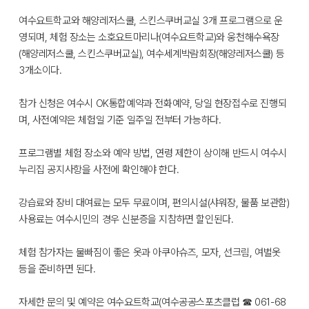
여수요트학교와 해양레저스쿨, 스킨스쿠버교실 3개 프로그램으로 운
영되며, 체험 장소는 소호요트마리나(여수요트학교)와 웅천해수욕장
(해양레저스쿨, 스킨스쿠버교실), 여수세계박람회장(해양레저스쿨) 등
3개소이다.
참가 신청은 여수시 OK통합예약과 전화예약, 당일 현장접수로 진행되
며, 사전예약은 체험일 기준 일주일 전부터 가능하다.
프로그램별 체험 장소와 예약 방법, 연령 제한이 상이해 반드시 여수시
누리집 공지사항을 사전에 확인해야 한다.
강습료와 장비 대여료는 모두 무료이며, 편의시설(샤워장, 물품 보관함)
사용료는 여수시민의 경우 신분증을 지참하면 할인된다.
체험 참가자는 물빠짐이 좋은 옷과 아쿠아슈즈, 모자, 선크림, 여벌옷
등을 준비하면 된다.
자세한 문의 및 예약은 여수요트학교(여수공공스포츠클럽 ☎ 061-68