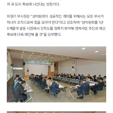
쳐 국·도비 확보에 나선다는 방침이다.
최정기 부시장은 “섬박람회의 성공적인 개최를 위해서는 모든 부서가
하나의 조직으로써 힘을 모아야 한다”라고 강조하며 “섬박람회를 1년
6개월여 앞둔 시점에서 진척도를 정확히 파악해 연계사업 추진과 예산
확보에 더욱 매진해 줄 것”을 당부했다.