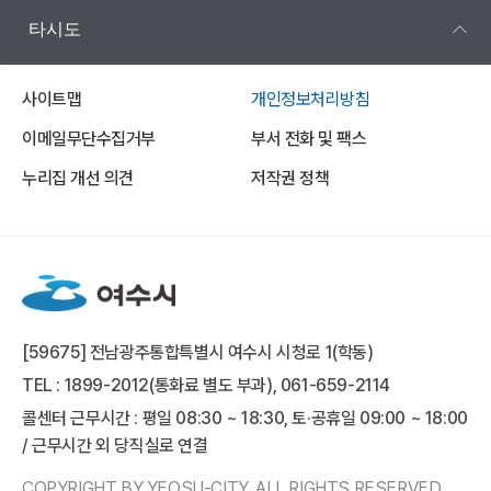
타시도
사이트맵
개인정보처리방침
이메일무단수집거부
부서 전화 및 팩스
누리집 개선 의견
저작권 정책
[59675] 전남광주통합특별시 여수시 시청로 1(학동)
TEL : 1899-2012(통화료 별도 부과), 061-659-2114
콜센터 근무시간 : 평일 08:30 ~ 18:30, 토·공휴일 09:00 ~ 18:00
/ 근무시간 외 당직실로 연결
COPYRIGHT BY YEOSU-CITY. ALL RIGHTS RESERVED.