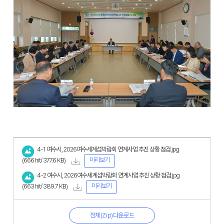
4-1 여수시, 2026여수세계섬박람회 연계사업 추진 상황 점검.jpg
미리보기
(666 hit/ 377.6 KB)
4-2 여수시, 2026여수세계섬박람회 연계사업 추진 상황 점검.jpg
미리보기
(663 hit/ 389.7 KB)
전체(Zip)다운로드