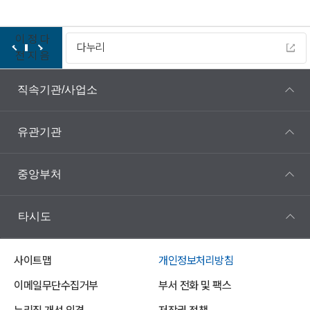
이
정
다
다누리
전
지
음
직속기관/사업소
유관기관
중앙부처
타시도
사이트맵
개인정보처리방침
이메일무단수집거부
부서 전화 및 팩스