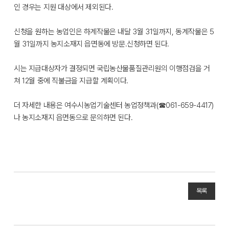
인 경우는 지원 대상에서 제외된다.
신청을 원하는 농업인은 하계작물은 내달 3월 31일까지, 동계작물은 5
월 31일까지 농지소재지 읍면동에 방문․신청하면 된다.
시는 지급대상자가 결정되면 국립농산물품질관리원의 이행점검을 거
쳐 12월 중에 직불금을 지급할 계획이다.
더 자세한 내용은 여수시농업기술센터 농업정책과(☎061-659-4417)
나 농지소재지 읍면동으로 문의하면 된다.
목록