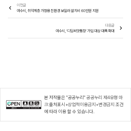
이전글
여수시, 취약계층 가정용 친환경 보일러 설치비 60만원 지원
다음글
여수시, ‘디딤씨앗통장’ 가입 대상 대폭 확대
본 저작물은 "공공누리"
공공누리 제4유형 마
크:출처표시+상업적이용금지+변경금지
조건
에 따라 이용 할 수 있습니다.