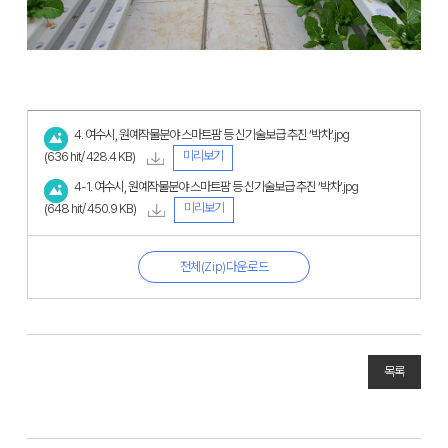
4. 여수시, 원예작물분야 스마트팜 등 신기술보급 추진 ‘박차’.jpg
미리보기
(636 hit/ 428.4 KB)
4-1. 여수시, 원예작물분야 스마트팜 등 신기술보급 추진 ‘박차’.jpg
미리보기
(648 hit/ 450.9 KB)
전체(Zip)다운로드
목록