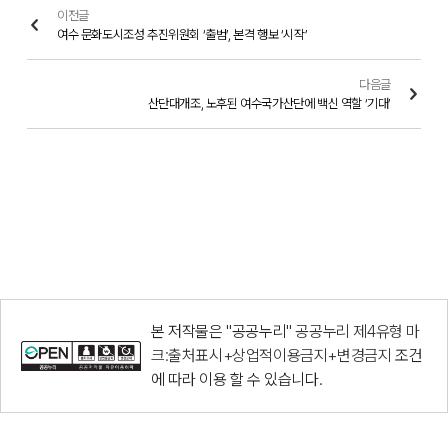
이전글
여수 문화도시조성 추진위원회 ‘출범’, 본격 행보 ‘시작’
다음글
산단대개조, 노후된 여수국가산단에 백신 역할 ‘기대’
본 저작물은 "공공누리"
공공누리 제4유형 마
크:출처표시+상업적이용금지+변경금지
조건
에 따라 이용 할 수 있습니다.