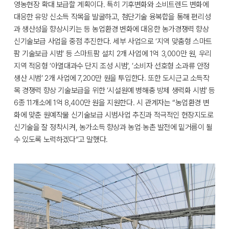
영농현장 확대 보급할 계획이다. 특히 기후변화와 소비트렌드 변화에
대응한 유망 신소득 작목을 발굴하고, 첨단기술 융복합을 통해 편리성
과 생산성을 향상시키는 등 농업환경 변화에 대응한 농가경쟁력 향상
신기술보급 사업을 중점 추진한다. 세부 사업으로 ‘지역 맞춤형 스마트
팜 기술보급 시범’ 등 스마트팜 설치 2개 사업에 1억 3,000만 원, 우리
지역 적응형 ‘아열대과수 단지 조성 시범’, ‘소비자 선호형 소과류 안정
생산 시범’ 2개 사업에 7,200만 원을 투입한다. 또한 도시근교 소득작
목 경쟁력 향상 기술보급을 위한 ‘시설원예 병해충 방제 생력화 시범’ 등
6종 11개소에 1억 8,400만 원을 지원한다. 시 관계자는 “농업환경 변
화에 맞춘 원예작물 신기술보급 시범사업 추진과 적극적인 현장지도로
신기술을 잘 정착시켜, 농가소득 향상과 농업‧농촌 발전에 밑거름이 될
수 있도록 노력하겠다”고 말했다.