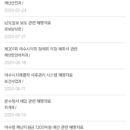
재난안전과 /
2020-07-24
남도일보 보도 관련 해명자료
공보담당관 /
2020-07-21
제201회 여수시의회 정례회 의장 폐회사 관련
해양항만레저과 /
2020-06-18
여수시치매환자 사후관리 시스템 해명자료
보건사업과 /
2020-06-11
문수청사 매입 관련 해명자료
회계과 /
2020-06-10
여수형 재난지원금 1200억원 예산 관련 해명자료