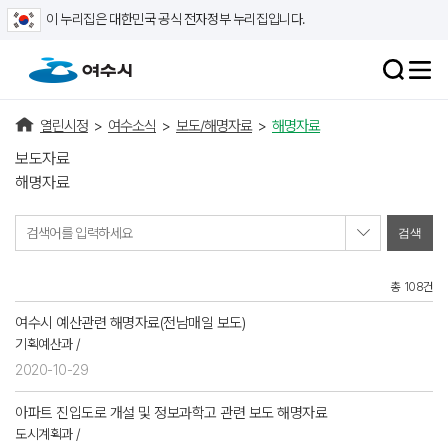
이 누리집은 대한민국 공식 전자정부 누리집입니다.
열린시정
>
여수소식
>
보도/해명자료
>
해명자료
보도자료
해명자료
검색어를 입력하세요
총 108건
여수시 예산관련 해명자료(전남매일 보도)
기획예산과 /
2020-10-29
아파트 진입도로 개설 및 정보과학고 관련 보도 해명자료
도시계획과 /