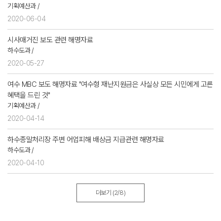
기획예산과 /
2020-06-04
시사매거진 보도 관련 해명자료
하수도과 /
2020-05-27
여수 MBC 보도 해명자료 "여수형 재난지원금은 사실상 모든 시민에게 고른
혜택을 드린 것"
기획예산과 /
2020-04-14
하수종말처리장 주변 어업피해 배상금 지급관련 해명자료
하수도과 /
2020-04-10
더보기
(2/8)