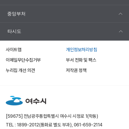
중앙부처
타시도
사이트맵
개인정보처리방침
이메일무단수집거부
부서 전화 및 팩스
누리집 개선 의견
저작권 정책
[59675] 전남광주통합특별시 여수시 시청로 1(학동)
TEL : 1899-2012(통화료 별도 부과), 061-659-2114