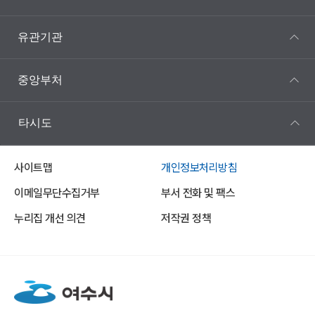
유관기관
중앙부처
타시도
사이트맵
개인정보처리방침
이메일무단수집거부
부서 전화 및 팩스
누리집 개선 의견
저작권 정책