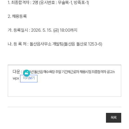
1. 최종합격자 : 2명 (응시번호 : 무술목-1, 방죽포-1)
2. 채용등록
가. 등록일시 : 2026. 5. 15. (금) 18:00까지
나. 등 록 처 : 돌산읍사무소 개발팀(돌산읍 돌산로 1253-6)
다운 :
2026년 돌산읍 해수욕장 주말 기간제근로자 채용시험 최종합격자 공고.h
미리보기
wpx
목록