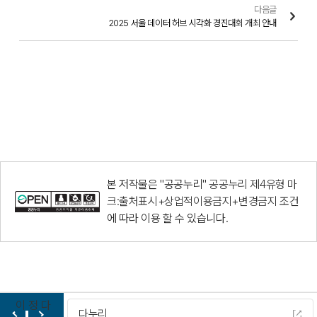
다음글
2025 서울 데이터 허브 시각화 경진대회 개최 안내
본 저작물은 "공공누리"
공공누리 제4유형 마
크:출처표시+상업적이용금지+변경금지
조건
에 따라 이용 할 수 있습니다.
이
정
다
다누리