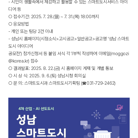
- 시민이 생활속에서 체감하고 활용할 수 있는 스마트도시서비스 아이
디어 등
○ 접수기간: 2025. 7. 28.(월) ~ 7. 31.(목) 18:00까지
○ 응모방법
- 개인 또는 팀당 2건 이내
- 성남시 홈페이지(시정소식>고시공고>일반공고>공고명 '성남 스마트
도시 아이디어
공모전') 참가신청서 등 붙임 서식 각 1부씩 작성하여 이메일(moggozi
@korea.kr) 접수
○ 결과발표: 2025. 8. 22.(금) 시 홈페이지 게재 및 개별 통보
○ 시 상 식: 2025. 9. 6.(토) 성남시청 회의실
○ 문 의: 스마트도시과 스마트도시기획팀 (☎031-729-2462)