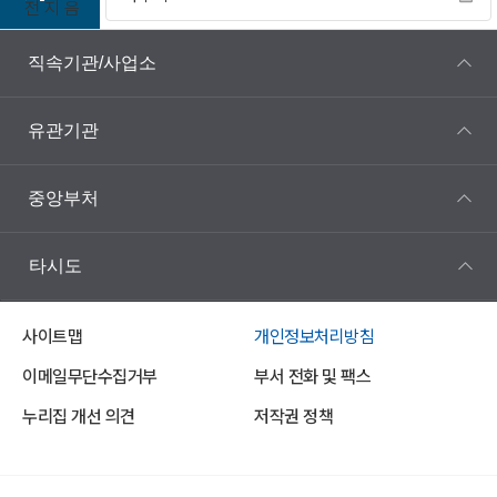
전
지
음
직속기관/사업소
유관기관
중앙부처
타시도
사이트맵
개인정보처리방침
이메일무단수집거부
부서 전화 및 팩스
누리집 개선 의견
저작권 정책