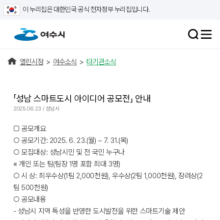
이 누리집은 대한민국 공식 전자정부 누리집입니다.
열린시정
>
여수소식
>
타기관소식
「성남 스마트도시 아이디어 공모전」 안내
2025.06.23 / 성남시
□ 공모개요
○ 공모기간: 2025. 6. 23.(월) ~ 7. 31.(목)
○ 모집대상: 성남시민 및 전 국민 누구나
※ 개인 또는 팀(팀장 1명 포함 최대 3명)
○ 시 상: 최우수상(1팀 2,000천원), 우수상(2팀 1,000천원), 장려상(2
팀 500천원)
○ 공모내용
- 성남시 지역 특성을 반영한 도시발전을 위한 스마트기술 제안