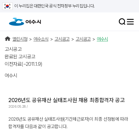
이 누리집은 대한민국 공식 전자정부 누리집입니다.
열린시정
>
여수소식
>
고시공고
>
고시공고
>
여수시
고시공고
완료된 고시공고
이전자료(~2011.1.9)
여수시
2026년도 공유재산 실태조사원 채용 최종합격자 공고
2026.05.28 /
2026년도 공유재산 실태조사원(기간제근로자)이 최종 선정됨에 따라
합격자를 다음과 같이 공고합니다.