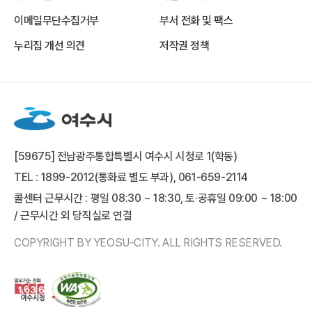
이메일무단수집거부
부서 전화 및 팩스
누리집 개선 의견
저작권 정책
[59675] 전남광주통합특별시 여수시 시청로 1(학동)
TEL : 1899-2012(통화료 별도 부과), 061-659-2114
콜센터 근무시간 : 평일 08:30 ~ 18:30, 토·공휴일 09:00 ~ 18:00
/ 근무시간 외 당직실로 연결
COPYRIGHT BY YEOSU-CITY. ALL RIGHTS RESERVED.